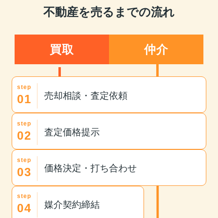
不動産を売るまでの流れ
買取
仲介
step
売却相談・査定依頼
01
step
査定価格提示
02
step
価格決定・打ち合わせ
03
step
媒介契約締結
04