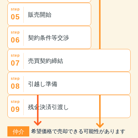
step
販売開始
05
step
契約条件等交渉
06
step
売買契約締結
07
step
引越し準備
08
step
残金決済引渡し
09
希望価格で売却できる可能性があります
仲介