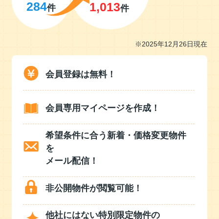
284
1,013
件
件
※2025年12月26日現在
会員登録は無料！
会員専用マイページを作成！
希望条件に合う新着・価格変更物件
を
メール配信！
非公開物件が閲覧可能！
他社にはない特別限定物件の