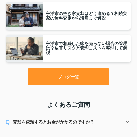
宇治市の空き家売却はどう進める？相続実
家の無料査定から活用まで解説
宇治市で相続した家を売らない場合の管理
は？放置リスクと管理コストを整理して解
説
ブログ一覧
よくあるご質問
売却を依頼するとお金がかかるのですか？