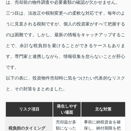
は、売却前の物件調査や必要書類の確認が欠かせません。
三つ目は、法改正や税制変更への柔軟な対応です。毎年のよ
うに見直される税制ですが、個人の投資家がすべて把握する
のは困難です。しかし、最新の情報をキャッチアップするこ
とで、余計な税負担を避けることができるケースもありま
す。専門家と連携しながら、情報収集を怠らないことが肝心
です。
以下の表に、投資物件売却時に気をつけたい代表的なリスク
と、その対策をまとめました。
発生しやす
リスク項目
主な対策
い場面
売却益が多
事前に納税資金を確
税負担のタイミング
額になった
保し、納付期限を把