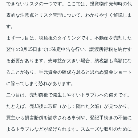
できないリスクの一つです。ここでは、投資物件売却時の代
表的な注意点とリスク管理について、わかりやすく解説しま
す。
まず一つ目は、税負担のタイミングです。不動産を売却した
翌年の3月15日までに確定申告を行い、譲渡所得税を納付す
る必要があります。売却益が大きい場合、納税額も高額にな
ることがあり、手元資金の確保を怠ると思わぬ資金ショート
に陥ってしまう恐れがあります。
二つ目は、売却前後で発生しやすいトラブルへの備えです。
たとえば、売却後に瑕疵（かし：隠れた欠陥）が見つかり、
買主から損害賠償を請求される事例や、登記手続きの不備に
よるトラブルなどが挙げられます。スムーズな取引のために