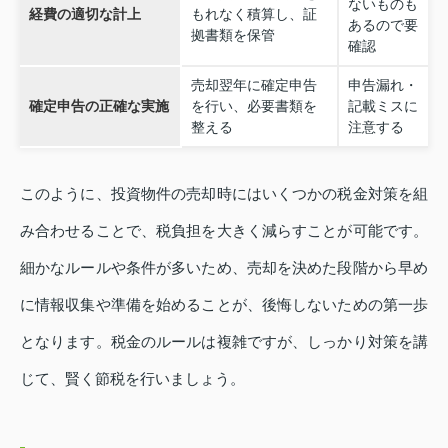
ないものも
経費の適切な計上
もれなく積算し、証
あるので要
拠書類を保管
確認
売却翌年に確定申告
申告漏れ・
確定申告の正確な実施
を行い、必要書類を
記載ミスに
整える
注意する
このように、投資物件の売却時にはいくつかの税金対策を組
み合わせることで、税負担を大きく減らすことが可能です。
細かなルールや条件が多いため、売却を決めた段階から早め
に情報収集や準備を始めることが、後悔しないための第一歩
となります。税金のルールは複雑ですが、しっかり対策を講
じて、賢く節税を行いましょう。