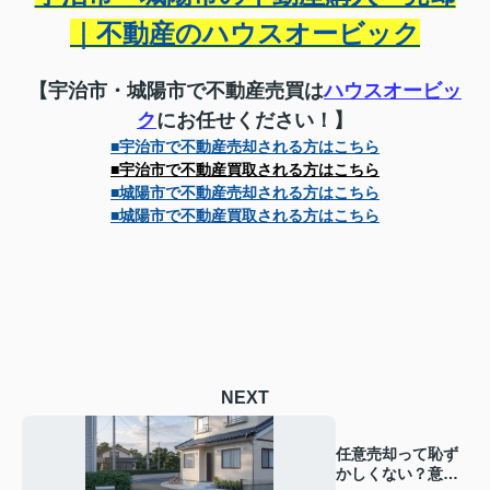
｜不動産のハウスオービック
【宇治市・城陽市で不動産売買は
ハウスオービッ
ク
にお任せください！】
■宇治市で不動産売却される方はこちら
■宇治市で不動産買取される方はこちら
■城陽市で不動産売却される方はこちら
■城陽市で不動産買取される方はこちら
NEXT
任意売却って恥ず
かしくない？意外