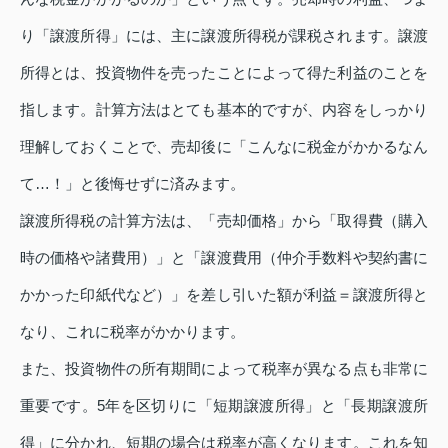
り「譲渡所得」には、主に譲渡所得税が課税されます。譲渡
所得とは、投資物件を売ったことによって得た利益のことを
指します。計算方法はとても基本的ですが、内容をしっかり
理解しておくことで、売却後に「こんなに税金がかかるなん
て…！」と後悔せずに済みます。
譲渡所得税の計算方法は、「売却価格」から「取得費（購入
時の価格や諸費用）」と「譲渡費用（仲介手数料や契約書に
かかった印紙代など）」を差し引いた額が利益＝譲渡所得と
なり、これに税率がかかります。
また、投資物件の所有期間によって税率が異なる点も非常に
重要です。5年を区切りに「短期譲渡所得」と「長期譲渡所
得」に分かれ、短期の場合は税率が高くなります。これを知