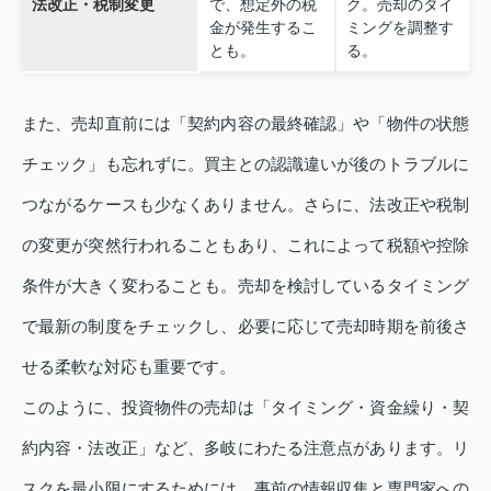
法改正・税制変更
で、想定外の税
ク。売却のタイ
金が発生するこ
ミングを調整す
とも。
る。
また、売却直前には「契約内容の最終確認」や「物件の状態
チェック」も忘れずに。買主との認識違いが後のトラブルに
つながるケースも少なくありません。さらに、法改正や税制
の変更が突然行われることもあり、これによって税額や控除
条件が大きく変わることも。売却を検討しているタイミング
で最新の制度をチェックし、必要に応じて売却時期を前後さ
せる柔軟な対応も重要です。
このように、投資物件の売却は「タイミング・資金繰り・契
約内容・法改正」など、多岐にわたる注意点があります。リ
スクを最小限にするためには、事前の情報収集と専門家への