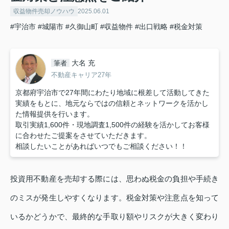
収益物件売却ノウハウ
2025.06.01
#宇治市
#城陽市
#久御山町
#収益物件
#出口戦略
#税金対策
大名 充
筆者
不動産キャリア27年
京都府宇治市で27年間にわたり地域に根差して活動してきた
実績をもとに、地元ならではの信頼とネットワークを活かし
た情報提供を行います。
取引実績1,600件・現地調査1,500件の経験を活かしてお客様
に合わせたご提案をさせていただきます。
相談したいことがあればいつでもご相談ください！！
投資用不動産を売却する際には、思わぬ税金の負担や手続き
のミスが発生しやすくなります。税金対策や注意点を知って
いるかどうかで、最終的な手取り額やリスクが大きく変わり