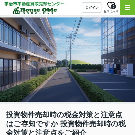
0
ログイン
お気に入り
投資物件売却時の税金対策と注意点
はご存知ですか 投資物件売却時の税
金対策と注意点をご紹介