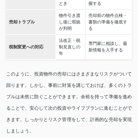
とき
握する
物件引き渡
売却前の物件点検・
売却トラブル
し後に瑕疵
書類の準備を徹底す
が判明
る
法改正・税
専門家に相談し、最
税制変更への対応
制見直しの
新情報を入手する
年
このように、投資物件の売却にはさまざまなリスクがついて
回ります。しかし、事前に対策を講じておけば、多くのトラ
ブルは未然に防ぐことができます。余裕を持って準備を進め
ることで、安心して次の投資やライフプランに進むことがで
きます。しっかりとリスク管理をして、計画的な売却を実現
しましょう。