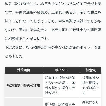
却益（譲渡所得）は、給与所得などとは別に確定申告が必要
です。特例の適用や経費の計上漏れがあると、余計な税金を
払うことになってしまうことも。申告書類は複雑になりがち
なので、事前に準備を進め、必要に応じて税理士など専門家
に相談することが大切です。
下記の表に、投資物件売却時の主な税金対策のポイントをま
とめました。
対策項目
ポイント
注意点
該当する控除や特例
適用条件や
がないか確認し、条
提出期限を
特別控除・特例の活用
件を満たす場合に申
必ず確認す
請を行う
る
経費になら
取得費・譲渡費用を