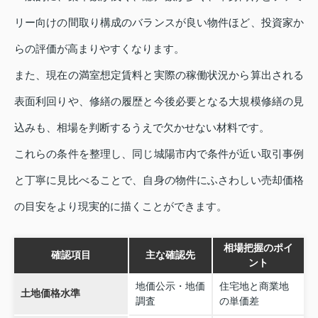
リー向けの間取り構成のバランスが良い物件ほど、投資家か
らの評価が高まりやすくなります。
また、現在の満室想定賃料と実際の稼働状況から算出される
表面利回りや、修繕の履歴と今後必要となる大規模修繕の見
込みも、相場を判断するうえで欠かせない材料です。
これらの条件を整理し、同じ城陽市内で条件が近い取引事例
と丁寧に見比べることで、自身の物件にふさわしい売却価格
の目安をより現実的に描くことができます。
相場把握のポイ
確認項目
主な確認先
ント
地価公示・地価
住宅地と商業地
土地価格水準
調査
の単価差