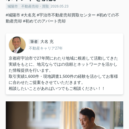
城陽市 不動産売却・買取
2026.05.23
#城陽市
#大名充
#宇治市不動産売却買取センター
#初めての不
動産売却
#初めてのアパート売却
大名 充
筆者
不動産キャリア27年
京都府宇治市で27年間にわたり地域に根差して活動してきた
実績をもとに、地元ならではの信頼とネットワークを活かし
た情報提供を行います。
取引実績1,600件・現地調査1,500件の経験を活かしてお客様
に合わせたご提案をさせていただきます。
相談したいことがあればいつでもご相談ください！！