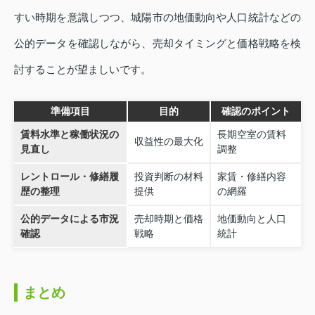
すい時期を意識しつつ、城陽市の地価動向や人口統計などの
公的データを確認しながら、売却タイミングと価格戦略を検
討することが望ましいです。
準備項目
目的
確認のポイント
賃料水準と稼働状況の
長期空室の賃料
収益性の最大化
見直し
調整
レントロール・修繕履
投資判断の材料
家賃・修繕内容
歴の整理
提供
の網羅
公的データによる市況
売却時期と価格
地価動向と人口
確認
戦略
統計
まとめ