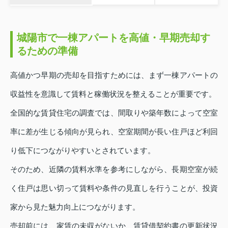
城陽市で一棟アパートを高値・早期売却す
るための準備
高値かつ早期の売却を目指すためには、まず一棟アパートの
収益性を意識して賃料と稼働状況を整えることが重要です。
全国的な賃貸住宅の調査では、間取りや築年数によって空室
率に差が生じる傾向が見られ、空室期間が長い住戸ほど利回
り低下につながりやすいとされています。
そのため、近隣の賃料水準を参考にしながら、長期空室が続
く住戸は思い切って賃料や条件の見直しを行うことが、投資
家から見た魅力向上につながります。
売却前には、家賃の未収がないか、賃貸借契約書の更新状況