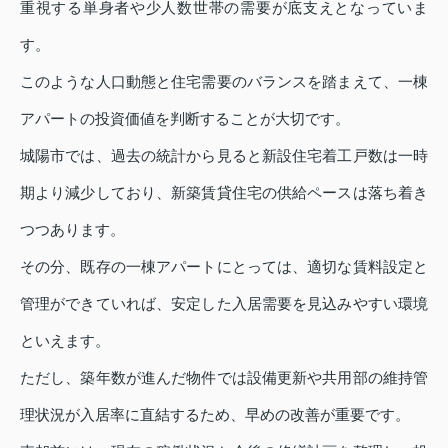
重視する単身者や少人数世帯の需要が底支えとなっていま
す。
このような人口動態と住宅需要のバランスを踏まえて、一棟
アパートの投資価値を判断することが大切です。
城陽市では、過去の統計から見ると新設住宅着工戸数は一時
期より減少しており、新築賃貸住宅の供給ペースは落ち着き
つつあります。
その分、既存の一棟アパートにとっては、適切な賃料設定と
管理ができていれば、安定した入居需要を見込みやすい環境
といえます。
ただし、築年数が進んだ物件では設備更新や共用部の維持管
理状況が入居率に直結するため、早めの改善が重要です。