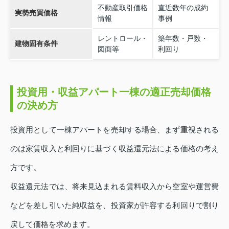
不動産取引価格
直近数年の成約
実勢売買価格
情報
事例
レントロール・
築年数・戸数・
建物固有条件
図面等
利回り
投資用・収益アパート一棟の適正売却価格
の決め方
投資用として一棟アパートを売却する場合、まず重視される
のは家賃収入と利回りに基づく収益還元法による価格の考え
方です。
収益還元法では、将来見込まれる賃料収入から空室や運営費
などを差し引いた純収益を、投資家が許容する利回りで割り
戻して価格を求めます。