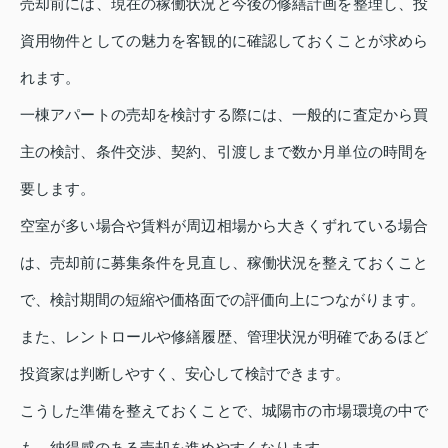
売却前には、現在の稼働状況と今後の修繕計画を整理し、投
資用物件としての魅力を客観的に確認しておくことが求めら
れます。
一棟アパートの売却を検討する際には、一般的に査定から買
主の検討、条件交渉、契約、引渡しまで数か月単位の時間を
要します。
空室が多い場合や賃料が周辺相場から大きくずれている場合
は、売却前に募集条件を見直し、稼働状況を整えておくこと
で、検討期間の短縮や価格面での評価向上につながります。
また、レントロールや修繕履歴、管理状況が明確であるほど
投資家は判断しやすく、安心して検討できます。
こうした準備を整えておくことで、城陽市の市場環境の中で
も、納得感のある売却を進めやすくなります。