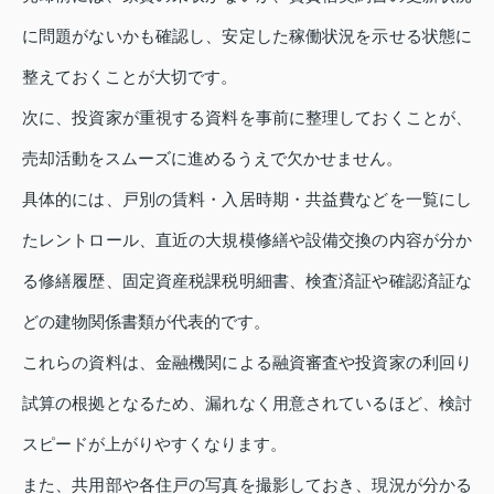
に問題がないかも確認し、安定した稼働状況を示せる状態に
整えておくことが大切です。
次に、投資家が重視する資料を事前に整理しておくことが、
売却活動をスムーズに進めるうえで欠かせません。
具体的には、戸別の賃料・入居時期・共益費などを一覧にし
たレントロール、直近の大規模修繕や設備交換の内容が分か
る修繕履歴、固定資産税課税明細書、検査済証や確認済証な
どの建物関係書類が代表的です。
これらの資料は、金融機関による融資審査や投資家の利回り
試算の根拠となるため、漏れなく用意されているほど、検討
スピードが上がりやすくなります。
また、共用部や各住戸の写真を撮影しておき、現況が分かる