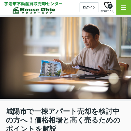
0
ログイン
お気に入り
城陽市で一棟アパート売却を検討中
の方へ！価格相場と高く売るための
ポイントを解説