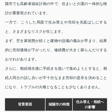
陽市でも高齢者福祉計画の中で、住まいと介護の一体的な検
討が重要視されています。
一方で、こうした局面で住み替えや売却を先延ばしにする
と、さまざまなリスクが生じます。
まず、空き家状態が続くと建物や設備の傷みが早まり、結果
的に売却価格が下がったり、修繕費が大きく膨らんだりする
おそれがあります。
さらに、相続発生後に手続きを急いで進めようとすると、相
続人同士の話し合いが不十分なまま売却の是非を決めること
になり、トラブルの火種となることも少なくありません。
住み替え・相続へ
背景要因
城陽市の特徴
の影響