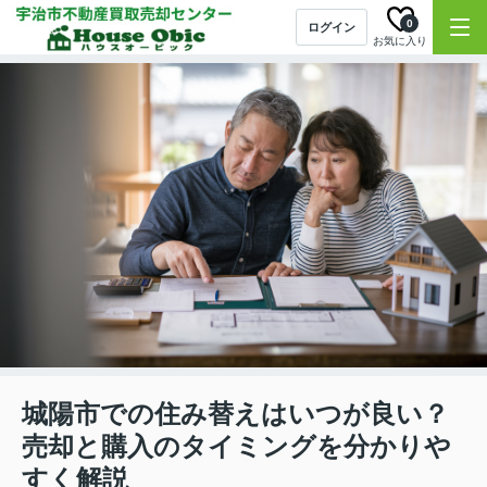
0
ログイン
お気に入り
城陽市での住み替えはいつが良い？
売却と購入のタイミングを分かりや
すく解説