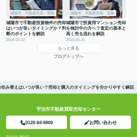
城陽市 不動産売却・買取
城陽市 不動産売却・買取
城陽市で不動産投資物件の売却
城陽市で投資用マンション売却
はいつが良いタイミングか？判
を検討中の方へ？査定の基本と
断のポイントを解説
高く売る流れを解説
2026.05.22
2026.05.21
もっと見る
ブログトップへ
の住み替えはいつが良い？売却と購入のタイミングを分かりやすく解説
宇治市不動産買取売却センター
0120-84-8800
お問い合わせ