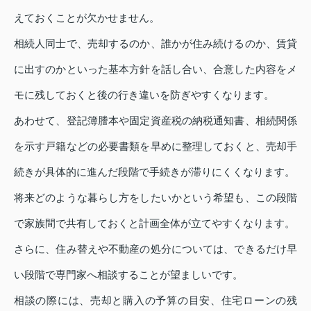
えておくことが欠かせません。
相続人同士で、売却するのか、誰かが住み続けるのか、賃貸
に出すのかといった基本方針を話し合い、合意した内容をメ
モに残しておくと後の行き違いを防ぎやすくなります。
あわせて、登記簿謄本や固定資産税の納税通知書、相続関係
を示す戸籍などの必要書類を早めに整理しておくと、売却手
続きが具体的に進んだ段階で手続きが滞りにくくなります。
将来どのような暮らし方をしたいかという希望も、この段階
で家族間で共有しておくと計画全体が立てやすくなります。
さらに、住み替えや不動産の処分については、できるだけ早
い段階で専門家へ相談することが望ましいです。
相談の際には、売却と購入の予算の目安、住宅ローンの残