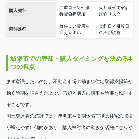
二重ローンや維
売却遅延で家計
購入先行
持費負担増加
圧迫リスク
仮住まい費用を
契約日と引渡日
同時進行
抑えやすい
の綿密調整
城陽市での売却・購入タイミングを決める4
つの視点
まず意識したいのは、不動産市場の動きや住宅取得支援策が
動く時期を押さえた上で、売却と購入の順番や時期を検討す
ることです。
国土交通省の統計では、年度末や長期休暇前後は住宅の取引
が増えやすい傾向があり、購入検討者の動きが活発になりや
すいとされています。