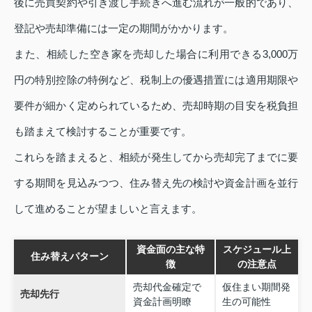
後に売買契約や引き渡し手続きへ進む流れが一般的であり、
登記や売却準備には一定の期間がかかります。
また、相続した空き家を売却した場合に利用できる3,000万
円の特別控除の特例など、税制上の優遇措置には適用期限や
要件が細かく定められているため、売却時期の目安を税負担
も踏まえて検討することが重要です。
これらを踏まえると、相続が発生してから売却完了までに要
する期間を見込みつつ、住み替え先の検討や資金計画を並行
して進めることが望ましいと言えます。
資金面の主な特
スケジュール上
住み替えパターン
徴
の注意点
売却代金確定で
仮住まい期間発
売却先行
資金計画明瞭
生の可能性