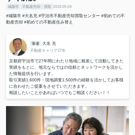
城陽市 不動産売却・買取
2026.05.04
#城陽市
#大名充
#宇治市不動産売却買取センター
#初めての不
動産売却
#初めての不動産住み替え
大名 充
筆者
不動産キャリア27年
京都府宇治市で27年間にわたり地域に根差して活動してきた
実績をもとに、地元ならではの信頼とネットワークを活かし
た情報提供を行います。
取引実績1,600件・現地調査1,500件の経験を活かしてお客様
に合わせたご提案をさせていただきます。
相談したいことがあればいつでもご相談ください！！