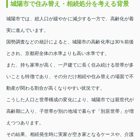
城陽市で住み替え・相続処分を考える背景
城陽市では、総人口が緩やかに減少する一方で、高齢化が着
実に進んでいます。
国勢調査などの統計によると、城陽市の高齢化率は30％前後
とされ、京都府全体の水準よりも高い水準です。
また、持ち家率が高く、一戸建てに長く住み続ける世帯が多
いことも特徴であり、その分だけ相続や住み替えの場面で不
動産が関わる割合が高くなりやすい状況です。
こうした人口と世帯構成の変化により、城陽市では親世代が
高齢期に入り、子世帯が別の地域で暮らす「別居世帯」が増
えつつあります。
その結果、相続発生時に実家が空き家となるケースや、介護