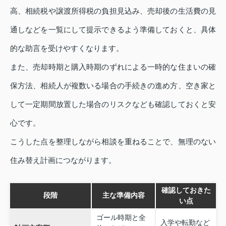
高、相続税や譲渡所得税の負担見込み、売却後の生活費の見
通しなどを一覧にして提示できるよう準備しておくと、具体
的な助言を受けやすくなります。
また、売却時期と購入時期のずれによる一時的な住まいの確
保方法、相続人が複数いる場合の手続きの進め方、空き家と
して一定期間放置した場合のリスクなども確認しておくと安
心です。
こうした点を整理しながら相談を重ねることで、無理のない
住み替え計画につながります。
確認しておきた
段階
主な準備内容
い点
ゴール時期と全
入学や転勤など