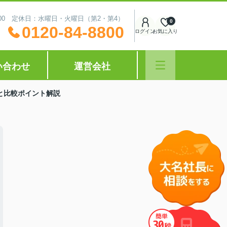
0:00 定休日：水曜日・火曜日（第2・第4）
0
0120-84-8800
ログイン
お気に入り
い合わせ
運営会社
と比較ポイント解説