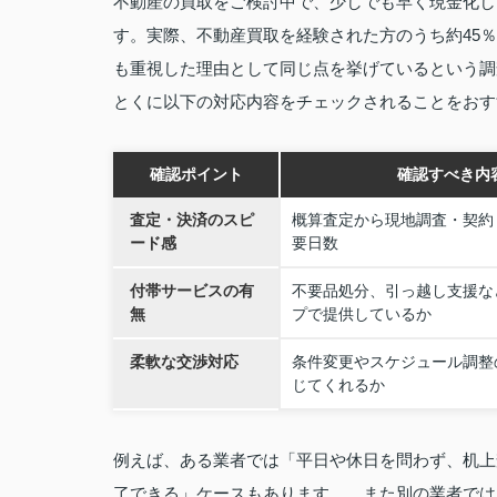
不動産の買取をご検討中で、少しでも早く現金化し
す。実際、不動産買取を経験された方のうち約45
も重視した理由として同じ点を挙げているという調
とくに以下の対応内容をチェックされることをおす
確認ポイント
確認すべき内
査定・決済のスピ
概算査定から現地調査・契約
ード感
要日数
付帯サービスの有
不要品処分、引っ越し支援な
無
プで提供しているか
柔軟な交渉対応
条件変更やスケジュール調整
じてくれるか
例えば、ある業者では「平日や休日を問わず、机上
了できる」ケースもあります 。また別の業者では