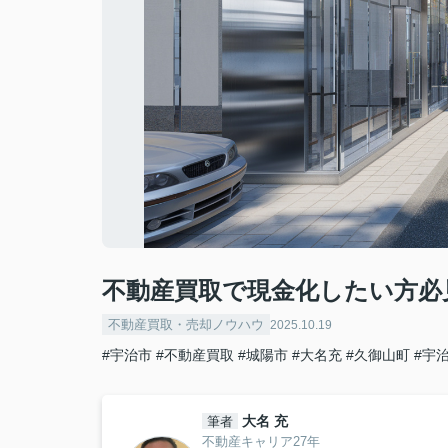
不動産買取で現金化したい方必
不動産買取・売却ノウハウ
2025.10.19
#宇治市
#不動産買取
#城陽市
#大名充
#久御山町
#宇
大名 充
筆者
不動産キャリア27年