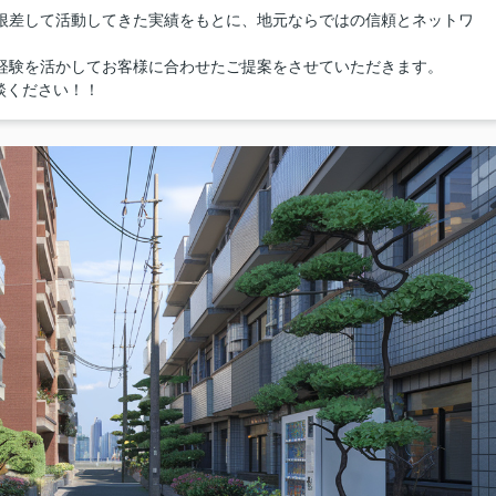
に根差して活動してきた実績をもとに、地元ならではの信頼とネットワ
0件の経験を活かしてお客様に合わせたご提案をさせていただきます。
談ください！！