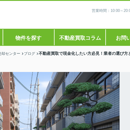
営業時間：10:00～2
物件を探す
不動産買取コラム
お問
不動産買取で現金化したい方必見！業者の選び方
売却センター
ブログ