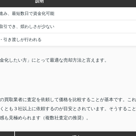
説明
進み、最短数日で資金化可能
取引でき、煩わしさが少ない
・引き渡しが行われる
金化したい方」にとって最適な売却方法と言えます。
の買取業者に査定を依頼して価格を比較することが基本です。こ
くとも３社以上に依頼するのが目安とされています。そうするこ
感も見極められます（複数社査定の推奨）。