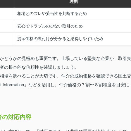
理由
相場とのズレや妥当性を判断するため
安心でトラブルの少ない取引のため
提示価格の裏付けが分かると納得しやすいため
かどうかの見極めも重要です。上場している堅実な企業か、取引
者の根本的な信頼性を確認しましょう。
相場を調べることが大切です。仲介の成約価格を確認できる国土
t Information」などを活用し、仲介価格の７割〜８割程度を目安に
者の対応内容