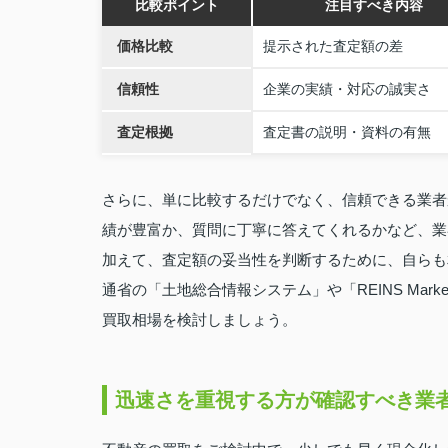
比較ポイント
注目すべき内容
価格比較
提示された査定額の差
信頼性
企業の実績・対応の誠実さ
査定根拠
査定書の説明・資料の有無
さらに、単に比較するだけでなく、信頼できる業者
績が豊富か、質問に丁寧に答えてくれるかなど、業
加えて、査定額の妥当性を判断するために、自らも
通省の「土地総合情報システム」や「REINS Marke
買取相場を検討しましょう。
迅速さを重視する方が確認すべき業