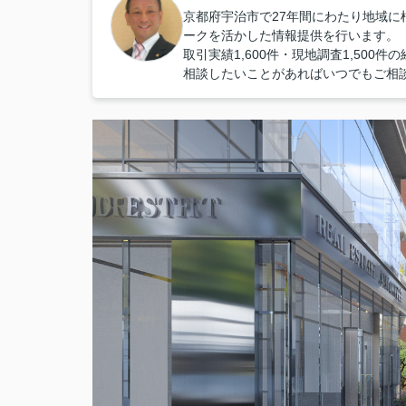
京都府宇治市で27年間にわたり地域
ークを活かした情報提供を行います。
取引実績1,600件・現地調査1,50
相談したいことがあればいつでもご相