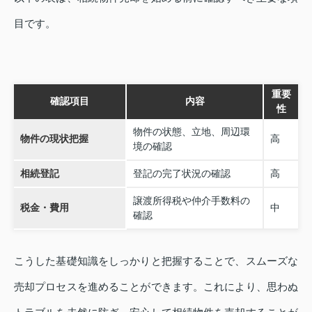
目です。
重要
確認項目
内容
性
物件の状態、立地、周辺環
物件の現状把握
高
境の確認
相続登記
登記の完了状況の確認
高
譲渡所得税や仲介手数料の
税金・費用
中
確認
こうした基礎知識をしっかりと把握することで、スムーズな
売却プロセスを進めることができます。これにより、思わぬ