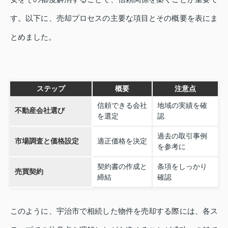
す。以下に、売却プロセスの主要な項目とその概要を表にま
とめました。
ステップ
概要
注意点
信頼できる会社
地域の実績を確
不動産会社選び
を選定
認
過去の取引事例
市場調査と価格設定
適正価格を決定
を参考に
契約書の作成と
条項をしっかり
売買契約
締結
確認
このように、宇治市で相続した物件を売却する際には、各ス