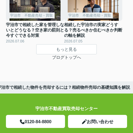
宇治市 不動産売却・買取
宇治市 不動産売却・買取
宇治市で相続した家を管理しな
相続した宇治市の実家どうす
いとどうなる？空き家の罰則と
る？売るべきか住むべきか判断
今すぐできる対策
の軸を解説
2026.07.06
2026.07.05
もっと見る
ブログトップへ
】宇治市で相続した物件を売却するには？相続物件売却の基礎知識を解説
宇治市不動産買取売却センター
0120-84-8800
お問い合わせ