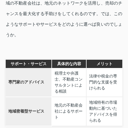
域の不動産会社は、地元のネットワークを活用し、売却のチ
ャンスを最大化する手助けをしてくれるのです。では、この
ようなサポートやサービスをどのように選べば良いのでしょ
うか。
サポート・サービス
具体的な内容
メリット
税理士や弁護
法律や税金の専
士、不動産コン
専門家のアドバイス
門的な支援を受
サルタントによ
けられる
る相談
地域特有の市場
地元の不動産会
動向に基づいた
地域密着型サービス
社によるサポー
アドバイスを得
ト
られる