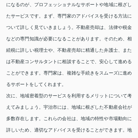
になるのが、プロフェッショナルなサポートや地域に根ざし
たサービスです。まず、専門家のアドバイスを受ける方法に
ついて詳しく見ていきましょう。不動産売却は、法律や税金
などの専門知識が必要になることがあります。そのため、相
続税に詳しい税理士や、不動産売却に精通した弁護士、また
は不動産コンサルタントに相談することで、安心して進める
ことができます。専門家は、複雑な手続きをスムーズに進め
るサポートをしてくれます。
次に、地域密着型のサービスを利用するメリットについて考
えてみましょう。宇治市には、地域に根ざした不動産会社が
多数存在します。これらの会社は、地域の特性や市場動向に
詳しいため、適切なアドバイスを受けることができます。地