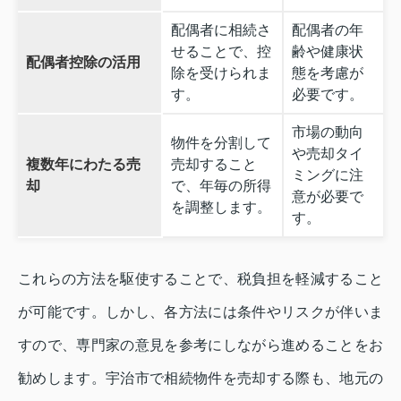
配偶者に相続さ
配偶者の年
せることで、控
齢や健康状
配偶者控除の活用
除を受けられま
態を考慮が
す。
必要です。
市場の動向
物件を分割して
や売却タイ
複数年にわたる売
売却すること
ミングに注
却
で、年毎の所得
意が必要で
を調整します。
す。
これらの方法を駆使することで、税負担を軽減すること
が可能です。しかし、各方法には条件やリスクが伴いま
すので、専門家の意見を参考にしながら進めることをお
勧めします。宇治市で相続物件を売却する際も、地元の