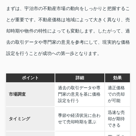
まずは、宇治市の不動産市場の動向をしっかりと把握するこ
とが重要です。不動産価格は地域によって大きく異なり、売
却時期や物件の特性によっても変動します。したがって、過
去の取引データや専門家の意見を参考にして、現実的な価格
設定を行うことが成功への第一歩となります。
ポイント
詳細
効果
過去の取引データや専
適正価格
市場調査
門家の意見を基に価格
での売却
設定を行う
が可能
迅速な売
季節や経済状況に合わ
タイミング
却が期待
せて売却時期を選ぶ
できる