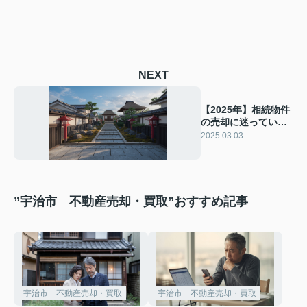
NEXT
【2025年】相続物件
の売却に迷っていま
せんか？宇治市での
2025.03.03
不動産販売を解説
”宇治市 不動産売却・買取”おすすめ記事
宇治市 不動産売却・買取
宇治市 不動産売却・買取