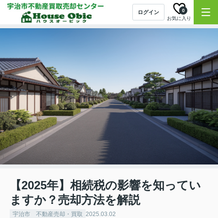
0
ログイン
お気に入り
【2025年】相続税の影響を知ってい
ますか？売却方法を解説
宇治市 不動産売却・買取
2025.03.02