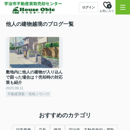
0
ログイン
お気に入り
他人の建物越境のブログ一覧
敷地内に他人の建物が入り込ん
で困った場合は？売却時の対応
策も紹介
2025.08.11
不動産買取・売却ノウハウ
おすすめのカテゴリ
日常業務
店長
建築
宇治市 不動産売却・買取