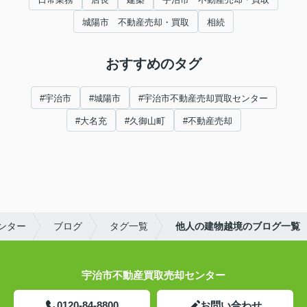
城陽市 不動産売却・買取
相続
おすすめのタグ
#宇治市
#城陽市
#宇治市不動産売却買取センター
#大名充
#久御山町
#不動産売却
ンター
ブログ
タグ一覧
他人の建物越境のブログ一覧
宇治市不動産買取売却センター
0120-84-8800
お問い合わせ