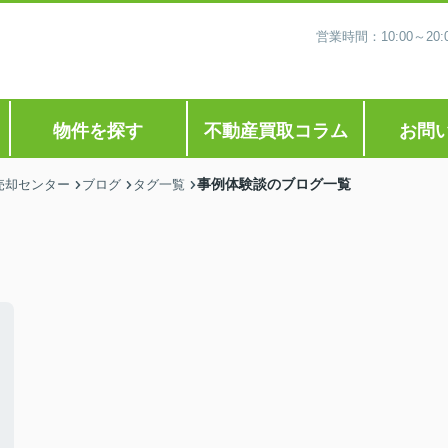
営業時間：10:00～2
物件を探す
不動産買取コラム
お問
事例体験談のブログ一覧
売却センター
ブログ
タグ一覧