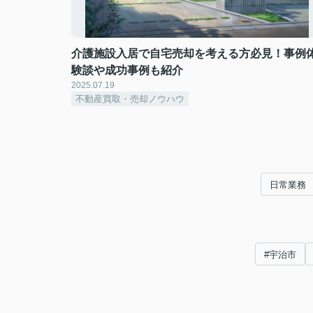
介護施設入居で自宅売却を考える方必見！事例
験談や成功事例も紹介
2025.07.19
不動産買取・売却ノウハウ
日常業務
#宇治市