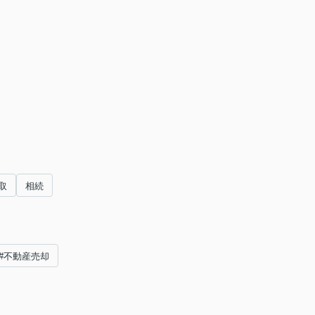
取
相続
#不動産売却