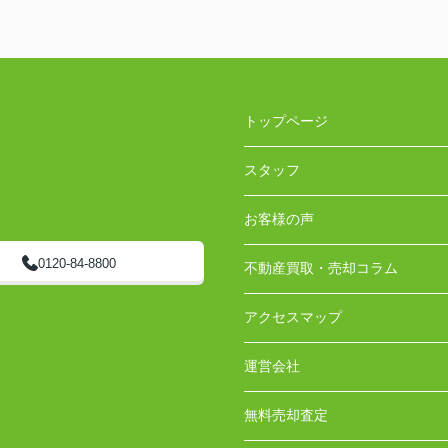
トップページ
スタッフ
お客様の声
0120-84-8800
不動産買取・売却コラム
アクセスマップ
運営会社
無料売却査定