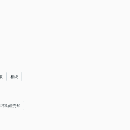
取
相続
#不動産売却