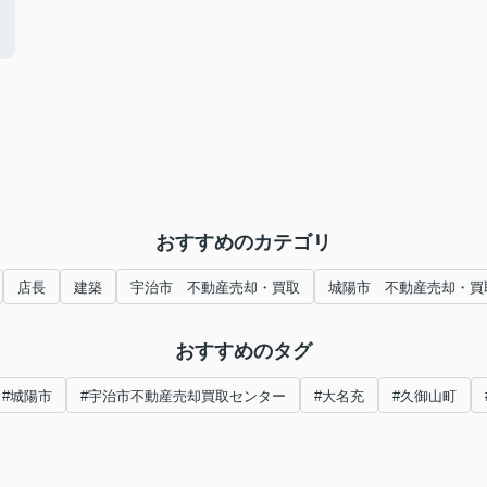
おすすめのカテゴリ
店長
建築
宇治市 不動産売却・買取
城陽市 不動産売却・買
おすすめのタグ
#城陽市
#宇治市不動産売却買取センター
#大名充
#久御山町