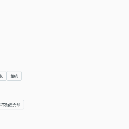
取
相続
#不動産売却