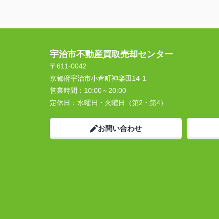
宇治市不動産買取売却センター
〒611-0042
京都府宇治市小倉町神楽田14-1
営業時間：
10:00～20:00
定休日：
水曜日・火曜日（第2・第4）
お問い合わせ