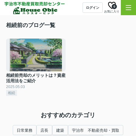
0
ログイン
お気に入り
相続前のブログ一覧
相続前売却のメリットは？資産
活用法をご紹介
2025.05.03
相続
おすすめのカテゴリ
日常業務
店長
建築
宇治市 不動産売却・買取