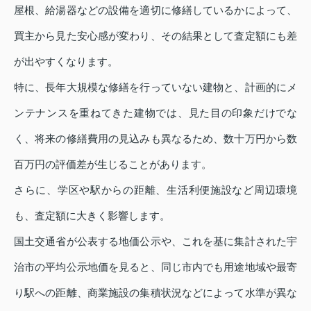
屋根、給湯器などの設備を適切に修繕しているかによって、
買主から見た安心感が変わり、その結果として査定額にも差
が出やすくなります。
特に、長年大規模な修繕を行っていない建物と、計画的にメ
ンテナンスを重ねてきた建物では、見た目の印象だけでな
く、将来の修繕費用の見込みも異なるため、数十万円から数
百万円の評価差が生じることがあります。
さらに、学区や駅からの距離、生活利便施設など周辺環境
も、査定額に大きく影響します。
国土交通省が公表する地価公示や、これを基に集計された宇
治市の平均公示地価を見ると、同じ市内でも用途地域や最寄
り駅への距離、商業施設の集積状況などによって水準が異な