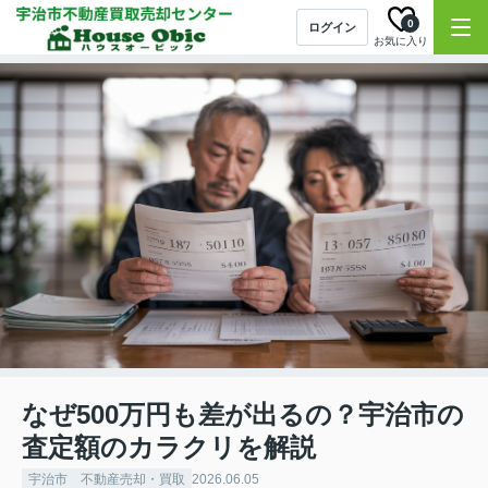
0
ログイン
お気に入り
なぜ500万円も差が出るの？宇治市の
査定額のカラクリを解説
宇治市 不動産売却・買取
2026.06.05