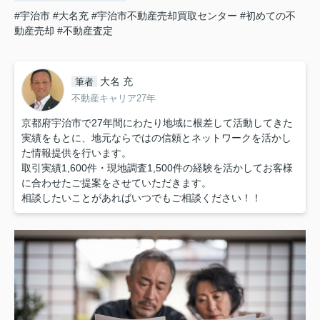
#宇治市
#大名充
#宇治市不動産売却買取センター
#初めての不
動産売却
#不動産査定
大名 充
筆者
不動産キャリア27年
京都府宇治市で27年間にわたり地域に根差して活動してきた
実績をもとに、地元ならではの信頼とネットワークを活かし
た情報提供を行います。
取引実績1,600件・現地調査1,500件の経験を活かしてお客様
に合わせたご提案をさせていただきます。
相談したいことがあればいつでもご相談ください！！