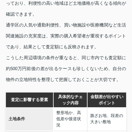
っており、利便性の高い地域ほど土地価格が高くなる傾向が
確認できます。
通学区の人気や通勤利便性、買い物施設や医療機関など生活
関連施設の充実度は、実際の購入希望者が重視するポイント
であり、結果として査定額にも反映されます。
こうした周辺環境の条件が重なると、同じ市内でも査定額に
約500万円前後の差が出るケースも珍しくないため、自分の
物件の立地特性を整理して把握しておくことが大切です。
具体的なチェ
金額差が出やすい
査定に影響する要素
ック内容
ポイント
整形地か、高
旗ざお地、段差の
土地条件
低差や接道状
大きい敷地
況