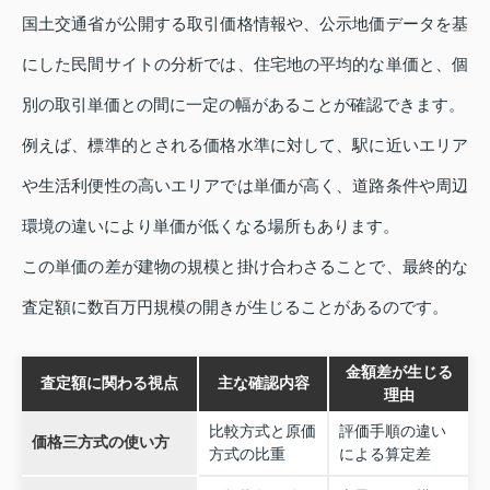
国土交通省が公開する取引価格情報や、公示地価データを基
にした民間サイトの分析では、住宅地の平均的な単価と、個
別の取引単価との間に一定の幅があることが確認できます。
例えば、標準的とされる価格水準に対して、駅に近いエリア
や生活利便性の高いエリアでは単価が高く、道路条件や周辺
環境の違いにより単価が低くなる場所もあります。
この単価の差が建物の規模と掛け合わさることで、最終的な
査定額に数百万円規模の開きが生じることがあるのです。
金額差が生じる
査定額に関わる視点
主な確認内容
理由
比較方式と原価
評価手順の違い
価格三方式の使い方
方式の比重
による算定差