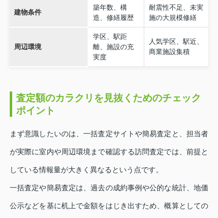
築年数、構
耐震性不足、未実
建物条件
造、修繕履歴
施の大規模修繕
学区、駅距
人気学区、駅近、
周辺環境
離、施設の充
商業施設集積
実度
査定額のカラクリを見抜くためのチェック
ポイント
まず意識したいのは、一括査定サイトや簡易査定と、担当者
が実際に室内や周辺環境まで確認する訪問査定では、前提と
している情報量が大きく異なるという点です。
一括査定や簡易査定は、過去の成約事例や公的な統計、地価
公示などを基に机上で金額をはじき出すため、概算としての