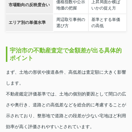
価格指数や公示
上昇局面か横ば
市場動向の反映度合い
地価の把握
いかの捉え方
周辺取引事例の
基準とする単価
エリア別の単価水準
選び方
の高低
宇治市の不動産査定で金額差が出る具体的
ポイント
まず、土地の形状や接道条件、高低差は査定額に大きく影響
します。
不動産鑑定評価基準では、土地の個別的要因として間口の広
さや奥行き、道路との高低差などを総合的に考慮することが
示されており、整形地で道路との段差が少ない宅地ほど利用
効率が高く評価されやすいとされています。