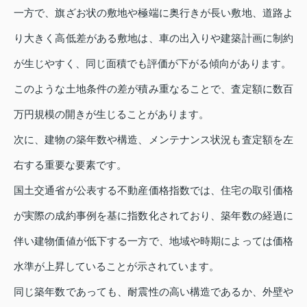
一方で、旗ざお状の敷地や極端に奥行きが長い敷地、道路よ
り大きく高低差がある敷地は、車の出入りや建築計画に制約
が生じやすく、同じ面積でも評価が下がる傾向があります。
このような土地条件の差が積み重なることで、査定額に数百
万円規模の開きが生じることがあります。
次に、建物の築年数や構造、メンテナンス状況も査定額を左
右する重要な要素です。
国土交通省が公表する不動産価格指数では、住宅の取引価格
が実際の成約事例を基に指数化されており、築年数の経過に
伴い建物価値が低下する一方で、地域や時期によっては価格
水準が上昇していることが示されています。
同じ築年数であっても、耐震性の高い構造であるか、外壁や