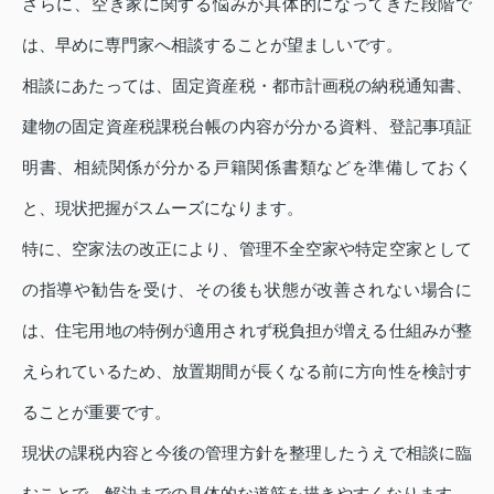
さらに、空き家に関する悩みが具体的になってきた段階で
は、早めに専門家へ相談することが望ましいです。
相談にあたっては、固定資産税・都市計画税の納税通知書、
建物の固定資産税課税台帳の内容が分かる資料、登記事項証
明書、相続関係が分かる戸籍関係書類などを準備しておく
と、現状把握がスムーズになります。
特に、空家法の改正により、管理不全空家や特定空家として
の指導や勧告を受け、その後も状態が改善されない場合に
は、住宅用地の特例が適用されず税負担が増える仕組みが整
えられているため、放置期間が長くなる前に方向性を検討す
ることが重要です。
現状の課税内容と今後の管理方針を整理したうえで相談に臨
むことで、解決までの具体的な道筋を描きやすくなります。