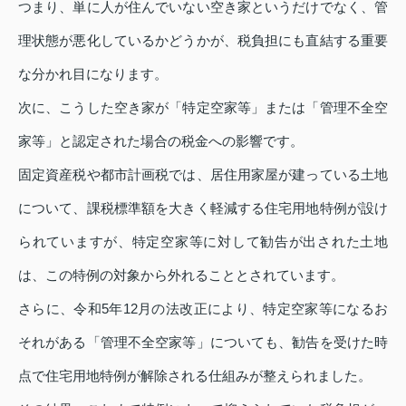
つまり、単に人が住んでいない空き家というだけでなく、管
理状態が悪化しているかどうかが、税負担にも直結する重要
な分かれ目になります。
次に、こうした空き家が「特定空家等」または「管理不全空
家等」と認定された場合の税金への影響です。
固定資産税や都市計画税では、居住用家屋が建っている土地
について、課税標準額を大きく軽減する住宅用地特例が設け
られていますが、特定空家等に対して勧告が出された土地
は、この特例の対象から外れることとされています。
さらに、令和5年12月の法改正により、特定空家等になるお
それがある「管理不全空家等」についても、勧告を受けた時
点で住宅用地特例が解除される仕組みが整えられました。