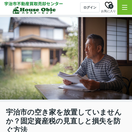
0
ログイン
お気に入り
宇治市の空き家を放置していません
か？固定資産税の見直しと損失を防
ぐ方法