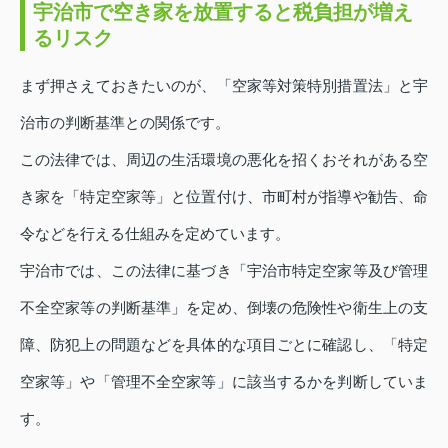
宇治市で空き家を放置すると税負担が増え
るリスク
まず押さえておきたいのが、「空家等対策特別措置法」と宇
治市の判断基準との関係です。
この法律では、周辺の生活環境の悪化を招くおそれがある空
き家を「特定空家等」と位置付け、市町村が指導や勧告、命
令などを行える仕組みを定めています。
宇治市では、この法律に基づき「宇治市特定空家等及び管理
不全空家等の判断基準」を定め、倒壊の危険性や衛生上の支
障、防犯上の問題などを具体的な項目ごとに確認し、「特定
空家等」や「管理不全空家等」に該当するかを判断していま
す。