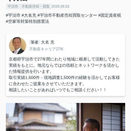
宇治市 不動産売却・買取
2026.06.02
#宇治市
#大名充
#宇治市不動産売却買取センター
#固定資産税
#空家等対策特別措置法
大名 充
筆者
不動産キャリア27年
京都府宇治市で27年間にわたり地域に根差して活動してきた
実績をもとに、地元ならではの信頼とネットワークを活かし
た情報提供を行います。
取引実績1,600件・現地調査1,500件の経験を活かしてお客様
に合わせたご提案をさせていただきます。
相談したいことがあればいつでもご相談ください！！