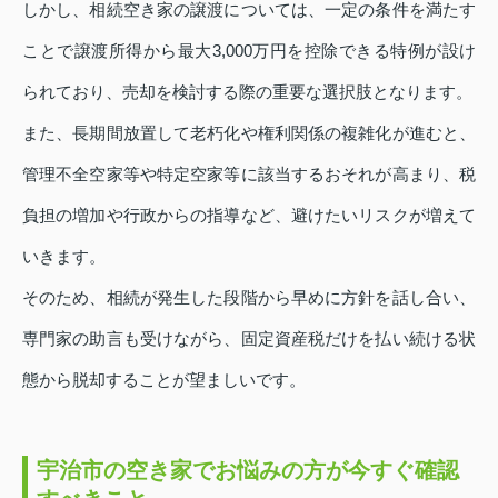
しかし、相続空き家の譲渡については、一定の条件を満たす
ことで譲渡所得から最大3,000万円を控除できる特例が設け
られており、売却を検討する際の重要な選択肢となります。
また、長期間放置して老朽化や権利関係の複雑化が進むと、
管理不全空家等や特定空家等に該当するおそれが高まり、税
負担の増加や行政からの指導など、避けたいリスクが増えて
いきます。
そのため、相続が発生した段階から早めに方針を話し合い、
専門家の助言も受けながら、固定資産税だけを払い続ける状
態から脱却することが望ましいです。
宇治市の空き家でお悩みの方が今すぐ確認