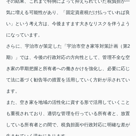
その結果、これまで特例によって抑えられていた税負担が一
気に増える可能性があり、「固定資産税だけ払っていれば良
い」という考え方は、今後ますます大きなリスクを伴うよう
になっています。
さらに、宇治市が策定した「宇治市空き家等対策計画（第2
期）」では、今後の行政対応の方向性として、管理不全な空
き家の早期把握と所有者への働きかけを強化し、必要に応じ
て法に基づく勧告等の措置を活用していく方針が示されてい
ます。
また、空き家を地域の活性化に資する形で活用していくこと
も重視されており、適切な管理を行っている所有者と、放置
している所有者との間で、税負担面や行政対応に明確な差が
生まれていく流れにあります。