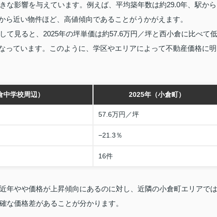
きな影響を与えています。例えば、平均築年数は約29.0年、駅から
駅から近い物件ほど、高値傾向であることがうかがえます。
て見ると、2025年の坪単価は約57.6万円／坪と西小倉に比べて
落となっています。このように、学区やエリアによって不動産価格に明
小倉中学校周辺）
2025年（小倉町）
57.6万円／坪
−21.3％
16件
近年やや価格が上昇傾向にあるのに対し、近隣の小倉町エリアで
確な価格差があることが分かります。