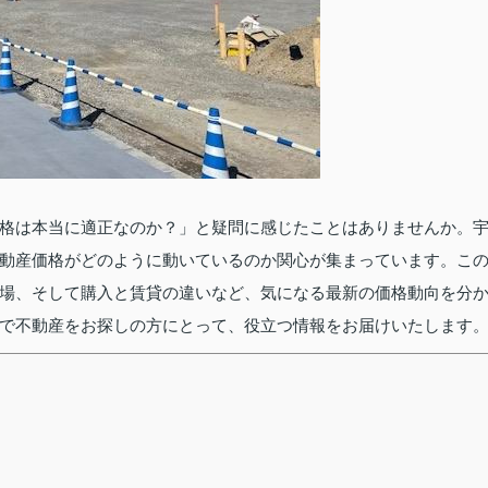
格は本当に適正なのか？」と疑問に感じたことはありませんか。
動産価格がどのように動いているのか関心が集まっています。こ
場、そして購入と賃貸の違いなど、気になる最新の価格動向を分
で不動産をお探しの方にとって、役立つ情報をお届けいたします