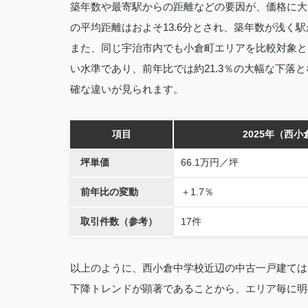
築年数や最寄駅からの距離などの要因が、価格に大
の平均距離はおよそ13.6分とされ、築年数が浅く
また、同じ宇治市内でも小倉町エリアを比較対象とし
い水準であり、前年比では約21.3％の大幅な下
確な違いが見られます。
項目
2025年（西
坪単価
66.1万円／坪
前年比の変動
＋1.7％
取引件数（参考）
17件
以上のように、西小倉中学校近辺の中古一戸建ては
下降トレンドが顕著であることから、エリア毎に明