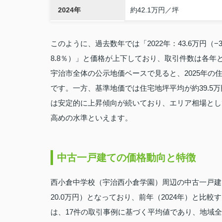
2024年
約42.1万円／坪
このように、過去数年では「2022年：43.6万円（−3.7
8.8％）」と価格が上下しており、取引件数は各年と
宇治市全体の公示地価ベースで見ると、2025年の住
です。一方、基準地価では住宅地坪平均が約39.5
は安定的に上昇傾向が続いており、エリア相場とし
高めの水準といえます。
中古一戸建ての価格動向と特徴
西小倉中学校（宇治西小倉学園）周辺の中古一戸建ての
20.0万円）となっており、前年（2024年）と比較
は、17件の取引事例に基づく平均値であり、地域