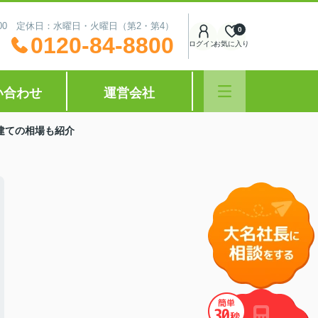
0:00 定休日：水曜日・火曜日（第2・第4）
0
0120-84-8800
ログイン
お気に入り
い合わせ
運営会社
建ての相場も紹介