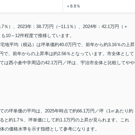
＋8.8％
％）、2023年：38.7万円（−11.1％）、2024年：42.1万円（＋
も10～12件程度で推移しています。
宅地平均（税込）は坪単価約40.0万円で、前年から約3.16％の上昇
万円で、前年からの上昇率は約2.56％となっています。市全体として
ては西小倉中学周辺の42.1万円／坪は、宇治市全体と比較してやや
坪単価の平均は、2025年時点で約66.1万円／坪（1㎡あたり約
すると約1.7％、坪単価にして約1.1万円の上昇が見られます。これ
全体の価格水準を示す指標として参考になります。