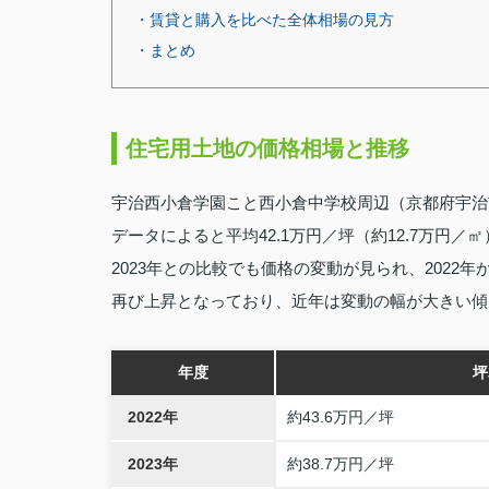
・賃貸と購入を比べた全体相場の見方
・まとめ
住宅用土地の価格相場と推移
宇治西小倉学園こと西小倉中学校周辺（京都府宇治
データによると平均42.1万円／坪（約12.7万円／㎡
2023年との比較でも価格の変動が見られ、2022年から
再び上昇となっており、近年は変動の幅が大きい傾
年度
坪
2022年
約43.6万円／坪
2023年
約38.7万円／坪