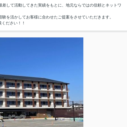
に根差して活動してきた実績をもとに、地元ならではの信頼とネットワ
0件の経験を活かしてお客様に合わせたご提案をさせていただきます。
談ください！！