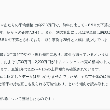
㎡あたりの平均価格は約27.3万円で、前年に比して－8.9％の下落
年、駅からの距離7.3分）。また、別の算出によれば坪単価は約93.
5.5％の下落とされており、取引事例は28件と大幅に減少していま
最近1年ほどでやや下振れ傾向にあり、取引も減っているという状
およそ1,700万円～2,200万円が中古マンションの売却相場の中央
ます。直近1年で2.25～4.1％の上昇傾向も確認されています。
辺に限定したデータは見つかりませんでしたが、宇治市全体の傾
年は若干の持ち直しも見られる可能性あり」という傾向が読み取れま
相場について整理したものです：