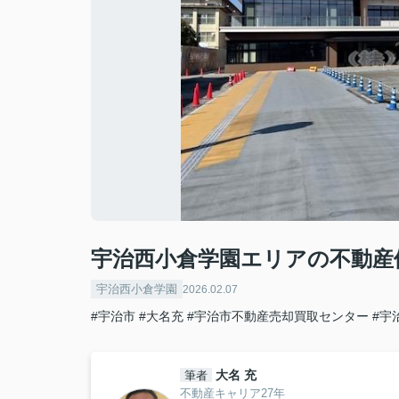
宇治西小倉学園エリアの不動産
宇治西小倉学園
2026.02.07
#宇治市
#大名充
#宇治市不動産売却買取センター
#宇
大名 充
筆者
不動産キャリア27年