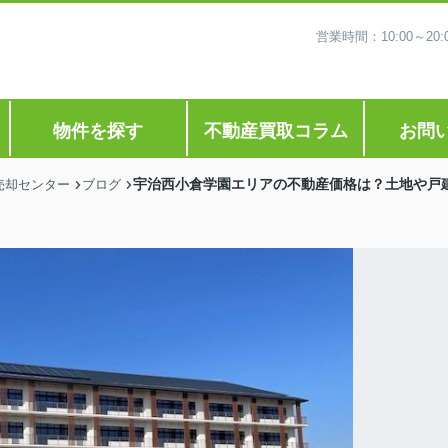
営業時間：10:00～2
物件を探す
不動産買取コラム
お問
宇治西小倉学園エリアの不動産価格は？土地や戸
売却センター
ブログ