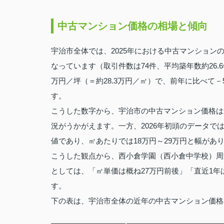
中古マンション価格の相場と傾向
宇治市全体では、2025年における中古マンションの
なっています（取引件数は74件、平均築年数約26.6
万円／坪（＝約28.3万円／㎡）で、前年に比べて－
す。
こうした数字から、宇治市の中古マンション価格は
況がうかがえます。一方、2026年初頭のデータでは、
値であり、㎡あたりでは18万円～29万円と幅があり
こうした観点から、西小倉学園（西小倉中学校）周
としては、「㎡単価は概ね27万円前後」「直近1
す。
下の表は、宇治市全体の近年の中古マンション価格