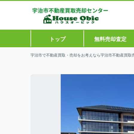
トップ
無料売却査定
宇治市で不動産買取・売却をお考えなら宇治市不動産買取