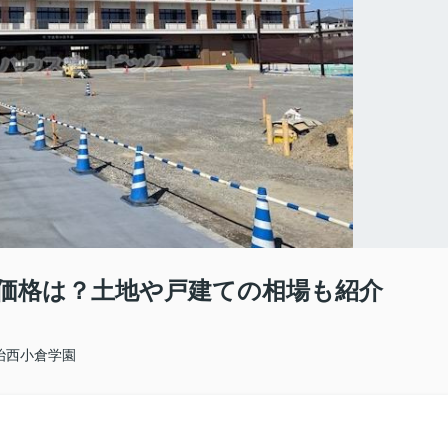
価格は？土地や戸建ての相場も紹介
治西小倉学園