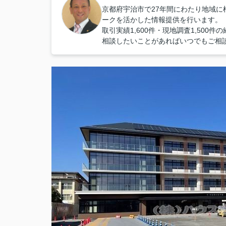
京都府宇治市で27年間にわたり地域
ークを活かした情報提供を行います。
取引実績1,600件・現地調査1,50
相談したいことがあればいつでもご相