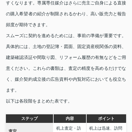
すくなります。専属専任媒介はさらに売主ご自身による直接
の購入希望者の紹介が制限されるかわり、高い販売力と報告
頻度が期待できます。
スムーズに契約を進めるためには、事前の準備が重要です。
具体的には、土地の登記簿・図面、固定資産税関係の資料、
建築確認済証や間取り図、リフォーム履歴の有無などをご用
意ください。これらの書類は、査定の精度を高めるだけでな
く、媒介契約成立後の広告資料や内覧対応においても役立ち
ます。
以下は各段階をまとめた表です。
ステップ
内容
ポイント
机上査定・訪
机上は迅速、訪問
査定