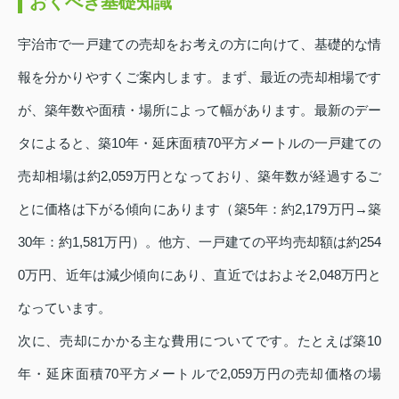
おくべき基礎知識
宇治市で一戸建ての売却をお考えの方に向けて、基礎的な情
報を分かりやすくご案内します。まず、最近の売却相場です
が、築年数や面積・場所によって幅があります。最新のデー
タによると、築10年・延床面積70平方メートルの一戸建ての
売却相場は約2,059万円となっており、築年数が経過するご
とに価格は下がる傾向にあります（築5年：約2,179万円→築
30年：約1,581万円）。他方、一戸建ての平均売却額は約254
0万円、近年は減少傾向にあり、直近ではおよそ2,048万円と
なっています。
次に、売却にかかる主な費用についてです。たとえば築10
年・延床面積70平方メートルで2,059万円の売却価格の場