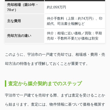
売却相場（築10年・
約2,059万円
70㎡）
仲介手数料（上限：約74万円）、印
主な費用
紙代、司法書士報酬など
仲介：相場に近い価格／買取：早期
売却方法の違い
売却・手数料不要だが価格は割安
このように、宇治市の一戸建て売却では、相場感・費用・売
却方法の特徴をまず理解しておくことが重要です。
査定から媒介契約までのステップ
宇治市で一戸建てを売却する際、まずは査定を受けることか
ら始まります。査定には、物件情報に基づいて価格を概算す