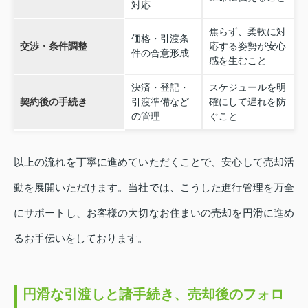
対応
焦らず、柔軟に対
価格・引渡条
交渉・条件調整
応する姿勢が安心
件の合意形成
感を生むこと
決済・登記・
スケジュールを明
契約後の手続き
引渡準備など
確にして遅れを防
の管理
ぐこと
以上の流れを丁寧に進めていただくことで、安心して売却活
動を展開いただけます。当社では、こうした進行管理を万全
にサポートし、お客様の大切なお住まいの売却を円滑に進め
るお手伝いをしております。
円滑な引渡しと諸手続き、売却後のフォロ