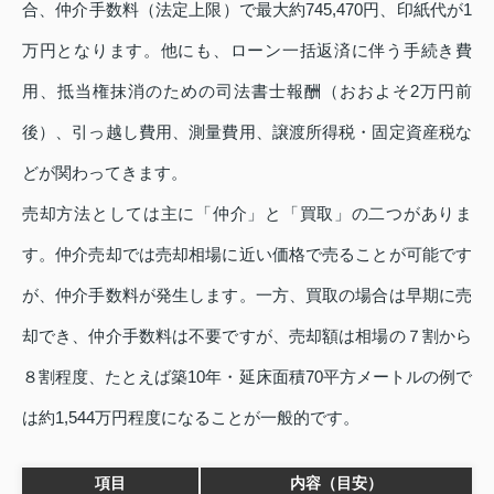
合、仲介手数料（法定上限）で最大約745,470円、印紙代が1
万円となります。他にも、ローン一括返済に伴う手続き費
用、抵当権抹消のための司法書士報酬（おおよそ2万円前
後）、引っ越し費用、測量費用、譲渡所得税・固定資産税な
どが関わってきます。
売却方法としては主に「仲介」と「買取」の二つがありま
す。仲介売却では売却相場に近い価格で売ることが可能です
が、仲介手数料が発生します。一方、買取の場合は早期に売
却でき、仲介手数料は不要ですが、売却額は相場の７割から
８割程度、たとえば築10年・延床面積70平方メートルの例で
は約1,544万円程度になることが一般的です。
項目
内容（目安）