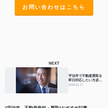
お問い合わせはこちら
NEXT
宇治市で不動産買取を
即日対応したい方必
見！現金化を早く進め
2026.01.17
たい方へ手順もご紹介
”宇治市 不動産売却・買取”おすすめ記事