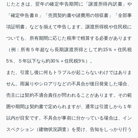
じたときは、翌年の確定申告期間に「譲渡所得内訳書」や
「確定申告書Ｂ」「売買契約書や諸費用の領収書」「全部事
項証明書」などを揃えて申告します。譲渡所得税や住民税に
ついても、所有期間に応じた税率で精算する必要があります
（例：所有５年超なら長期譲渡所得として約15％＋住民税
5％、５年以下なら約30％＋住民税9％）。
また、引渡し後に何もトラブルが起こらないわけではありま
せん。雨漏りやシロアリなどの不具合が後日発覚した場合、
売主には契約不適合責任が問われることがあります。その範
囲や期間は契約書で定められますが、通常は引渡しから１年
以内が目安です。不具合が事前に分かっている場合は、イン
スペクション（建物状況調査）を受け、告知をしっかり行う