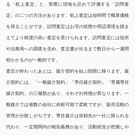
る「机上査定」と、実際に現地を訪れて評価する「訪問査
定」の二つの方法があります。机上査定は短時間で概算価格
を得ることができ、訪問査定はお宅の状態や周辺環境を踏ま
えてより精度の高い査定を受けられます。訪問査定には役所
や法務局への調査を含め、査定書が出るまで数日から一週間
程かかるのが一般的です。
査定が終わったあとは、媒介契約を結ぶ段階に移ります。媒
介契約には、「一般媒介契約」「専任媒介契約」「専属専任
媒介契約」の三種類があり、それぞれ特徴が異なります。一
般媒介では複数の会社に依頼可能で柔軟ですが、販売活動の
管理が分散しがちです。専任媒介は依頼先が一社に限られる
代わり、一定期間内の報告義務があり、活動状況が把握しや