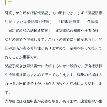
ー
引渡しから所有権移転登記までの流れでは、まず「登記済権
利証（または登記識別情報）」「印鑑証明書」「住民票」
「固定資産税の納税通知書」「建築確認通知書や検査済証」
などの書類を準備します。これらの書類に不備があると、登
記や決済が滞る可能性がありますので、余裕を持って揃えて
おくことが重要です。
登記手続きは司法書士に依頼するのが一般的で、所有権移転
や抵当権抹消もまとめて行ってもらえます。報酬の相場は３
万〜５万円前後ですが、物件の内容や所在地により変動しま
す。
売却後には税務申告が必要な場合があります。譲渡所得が生