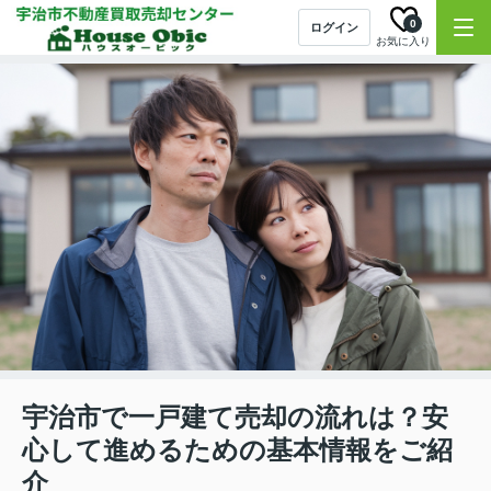
0
ログイン
お気に入り
宇治市で一戸建て売却の流れは？安
心して進めるための基本情報をご紹
介