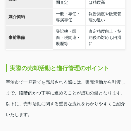
問査定
は精度高
一般・専任・
報告頻度や販売管
媒介契約
専属専任
理の違い
登記簿・図
査定精度向上・契
事前準備
面・税関連・
約後の対応も円滑
履歴等
に
実際の売却活動と進行管理のポイント
宇治市で一戸建てを売却される際には、販売活動から引渡し
まで、段階的かつ丁寧に進めることが成功の鍵となります。
以下に、売却活動に関する重要な流れをわかりやすくご紹介
いたします。