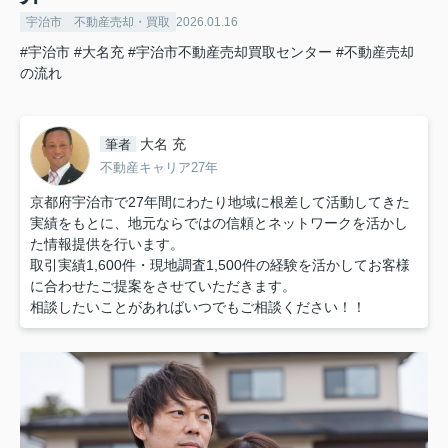
宇治市 不動産売却・買取
2026.01.16
#宇治市
#大名充
#宇治市不動産売却買取センター
#不動産売却
の流れ
大名 充
筆者
不動産キャリア27年
京都府宇治市で27年間にわたり地域に根差して活動してきた
実績をもとに、地元ならではの信頼とネットワークを活かし
た情報提供を行います。
取引実績1,600件・現地調査1,500件の経験を活かしてお客様
に合わせたご提案をさせていただきます。
相談したいことがあればいつでもご相談ください！！