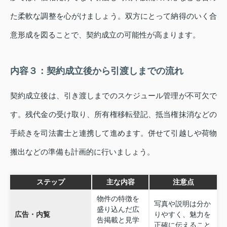
た柔軟な調整を心がけましょう。双方にとって納得のいく合
意形成を図ることで、契約成立の可能性が高まります。
内容３：契約成立後から引渡しまでの流れ
契約成立後は、引き渡しまでのスケジュール管理が不可欠で
す。残代金の受け取り、所有権移転登記、抵当権抹消などの
手続きを司法書士と連携して進めます。併せて引越しや荷物
搬出などの準備も計画的に行いましょう。
ステップ
主な内容
注意点
物件の特徴を
写真や説明は分か
盛り込んだ広
広告・内覧
りやすく、魅力を
告掲載と見学
正確に伝えること