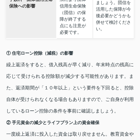
ましょう。団信を
保険への影響
信用生命保険
活用した保障が今
（団信）の保
後必要かどうかも
障が終了する
併せて検討くださ
点にも注意が
い。
必要です。
① 住宅ローン控除（減税）の影響
繰上返済をすると、借入残高が早く減り、年末時点の残高に
応じて受けられる控除額が減少する可能性があります。ま
た、返済期間が「１０年以上」という要件を下回ると、控除
自体が受けられなくなる場合もありますので、ご自身が利用
しているローン控除の条件を事前に確認しましょう。
② 手元資金の減少とライフプラン上の資金確保
一度繰上返済に投入した資金は取り戻せません。教育資金や