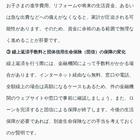
お子さまの進学費用、リフォームや将来の生活資金、あるい
は急な出費などへの備えがなくなると、家計が圧迫される可
能性があります。そのため、資金に余裕のある範囲で無理な
く進めることが肝要です。
③ 繰上返済手数料と団体信用生命保険（団信）の保障の変化
繰上返済を行う際には、金融機関によって手数料がかかる場
合があります。インターネット経由なら無料、窓口や電話、
全額繰上の場合は高額になるケースもあるため、件の金融機
関のウェブサイトや窓口で事前に確認しましょう。また、ロ
ーンを完済すると団信による保障が終了します。今後の生活
保障が必要であれば、別途生命保険などの手当を考えておく
のが賢明です。