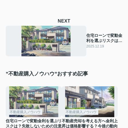
NEXT
住宅ローンで変動金
利を選ぶリスクは？
失敗しないための注
2025.12.19
意点も解説
”不動産購入ノウハウ”おすすめ記事
不動産購入ノウハウ
不動産購入ノウハウ
住宅ローンで変動金利を選ぶリ
不動産売却を考える方へ金利上
スクは？失敗しないための注意
昇は価格影響する？今後の動向