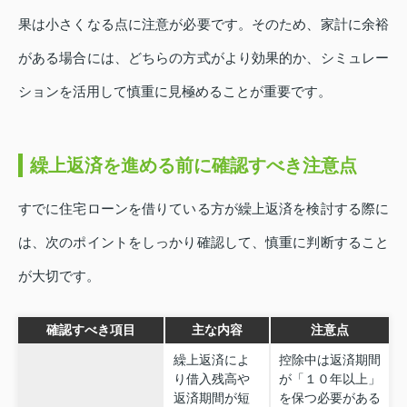
果は小さくなる点に注意が必要です。そのため、家計に余裕
がある場合には、どちらの方式がより効果的か、シミュレー
ションを活用して慎重に見極めることが重要です。
繰上返済を進める前に確認すべき注意点
すでに住宅ローンを借りている方が繰上返済を検討する際に
は、次のポイントをしっかり確認して、慎重に判断すること
が大切です。
確認すべき項目
主な内容
注意点
繰上返済によ
控除中は返済期間
り借入残高や
が「１０年以上」
返済期間が短
を保つ必要がある