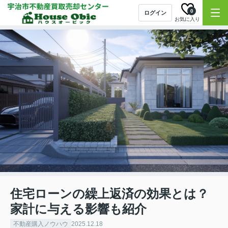
0
ログイン
お気に入り
住宅ローンの繰上返済の効果とは？
家計に与える影響も紹介
不動産購入ノウハウ
2025.12.18