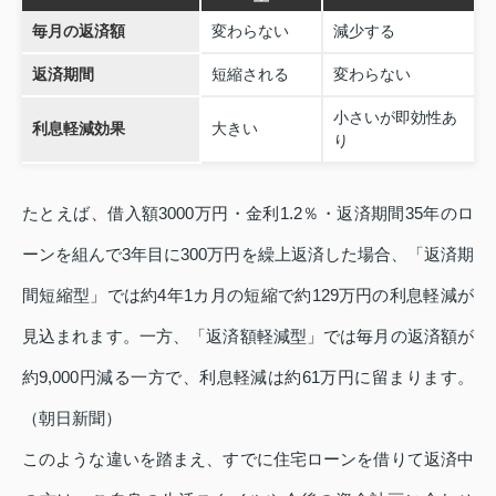
毎月の返済額
変わらない
減少する
返済期間
短縮される
変わらない
小さいが即効性あ
利息軽減効果
大きい
り
たとえば、借入額3000万円・金利1.2％・返済期間35年のロ
ーンを組んで3年目に300万円を繰上返済した場合、「返済期
間短縮型」では約4年1カ月の短縮で約129万円の利息軽減が
見込まれます。一方、「返済額軽減型」では毎月の返済額が
約9,000円減る一方で、利息軽減は約61万円に留まります。
（朝日新聞）
このような違いを踏まえ、すでに住宅ローンを借りて返済中