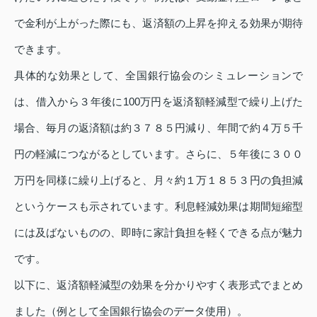
で金利が上がった際にも、返済額の上昇を抑える効果が期待
できます。
具体的な効果として、全国銀行協会のシミュレーションで
は、借入から３年後に100万円を返済額軽減型で繰り上げた
場合、毎月の返済額は約３７８５円減り、年間で約４万５千
円の軽減につながるとしています。さらに、５年後に３００
万円を同様に繰り上げると、月々約１万１８５３円の負担減
というケースも示されています。利息軽減効果は期間短縮型
には及ばないものの、即時に家計負担を軽くできる点が魅力
です。
以下に、返済額軽減型の効果を分かりやすく表形式でまとめ
ました（例として全国銀行協会のデータ使用）。