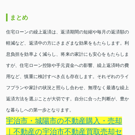
まとめ
住宅ローンの繰上返済は、返済期間の短縮や毎月の返済額の
軽減など、返済中の方にさまざまな効果をもたらします。利
息負担を効率よく減らし、将来の家計にも安心をもたらしま
すが、住宅ローン控除や手元資金への影響、繰上返済時の費
用など、慎重に検討すべき点も存在します。それぞれのライ
フプランや家計の状況と照らし合わせ、無理なく最適な繰上
返済方法を選ぶことが大切です。自分に合った判断が、豊か
な暮らしへの第一歩となります。
宇治市・城陽市の不動産購入・売却
｜不動産の宇治市不動産買取売却セ