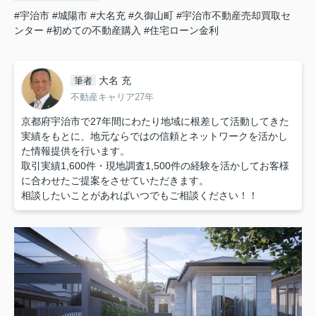
#宇治市
#城陽市
#大名充
#久御山町
#宇治市不動産売却買取セ
ンター
#初めての不動産購入
#住宅ローン金利
大名 充
筆者
不動産キャリア27年
京都府宇治市で27年間にわたり地域に根差して活動してきた
実績をもとに、地元ならではの信頼とネットワークを活かし
た情報提供を行います。
取引実績1,600件・現地調査1,500件の経験を活かしてお客様
に合わせたご提案をさせていただきます。
相談したいことがあればいつでもご相談ください！！