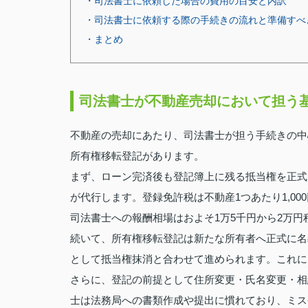
・司法書士に依頼した場合の費用の目安と内訳
・司法書士に依頼する際の手続きの流れと準備すべ
・まとめ
司法書士が不動産売却において担う
不動産の売却にあたり、司法書士が担う手続きの中
所有権移転登記があります。
まず、ローン完済後も登記簿上に残る抵当権を正式
が代行します。登録免許税は不動産1つあたり1,00
司法書士への報酬相場はおよそ1万5千円から2万円
続いて、所有権移転登記は新たな所有者へ正式に名
として抵当権抹消と合わせて進められます。これに
さらに、登記の前提として住所変更・氏名変更・相
士は法務局への書類作成や提出に慣れており、ミス