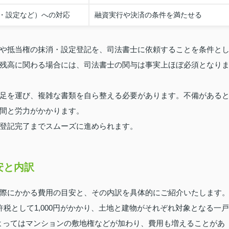
・設定など）への対応
融資実行や決済の条件を満たせる
や抵当権の抹消・設定登記を、司法書士に依頼することを条件と
残高に関わる場合には、司法書士の関与は事実上ほぼ必須となり
足を運び、複雑な書類を自ら整える必要があります。不備がある
間と労力がかかります。
登記完了までスムーズに進められます。
安と内訳
際にかかる費用の目安と、その内訳を具体的にご紹介いたします
税として1,000円がかかり、土地と建物がそれぞれ対象となる一戸
によってはマンションの敷地権などが加わり、費用も増えることがあ