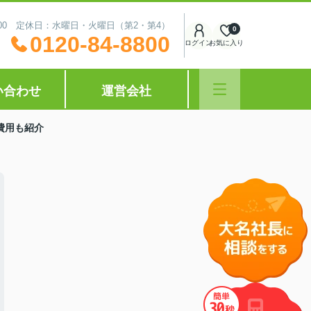
0:00 定休日：水曜日・火曜日（第2・第4）
0
0120-84-8800
ログイン
お気に入り
い合わせ
運営会社
費用も紹介