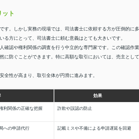
リット
です。しかし実務の現場では、司法書士に依頼する方が圧倒的に
いる方にとって、司法書士に頼む意義はとても大きいです。
人確認や権利関係の調査を行う中立的な専門家です。この確認作
然に防ぐことができます。特に高額な取引においては、売主とし
安全性が高まり、取引全体が円滑に進みます。
容
効果
権利関係の正確な把握
詐欺や誤認の防止
局への申請代行
記載ミスや不備による申請遅延を回避