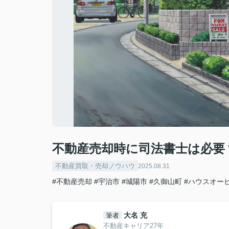
不動産売却時に司法書士は必要
不動産買取・売却ノウハウ
2025.08.31
#不動産売却
#宇治市
#城陽市
#久御山町
#ハウスオー
大名 充
筆者
不動産キャリア27年