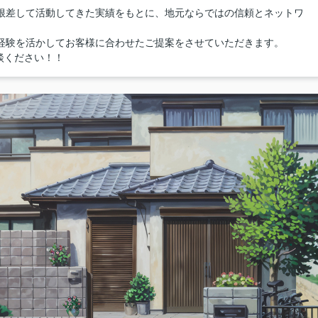
に根差して活動してきた実績をもとに、地元ならではの信頼とネットワ
0件の経験を活かしてお客様に合わせたご提案をさせていただきます。
談ください！！