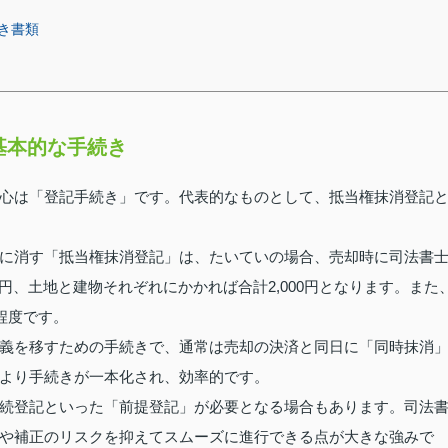
き書類
基本的な手続き
心は「登記手続き」です。代表的なものとして、抵当権抹消登記
に消す「抵当権抹消登記」は、たいていの場合、売却時に司法書
0円、土地と建物それぞれにかかれば合計2,000円となります。また
程度です。
義を移すための手続きで、通常は売却の決済と同日に「同時抹消
より手続きが一本化され、効率的です。
続登記といった「前提登記」が必要となる場合もあります。司法
や補正のリスクを抑えてスムーズに進行できる点が大きな強みで