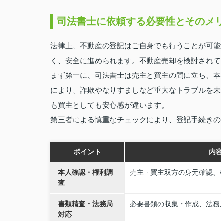
司法書士に依頼する必要性とそのメ
法律上、不動産の登記はご自身でも行うことが可能
く、安全に進められます。不動産売却を検討されて
まず第一に、司法書士は売主と買主の間に立ち、本
により、詐欺やなりすましなど重大なトラブルを未
も買主としても安心感が違います。
第三者による慎重なチェックにより、登記手続きの
ポイント
内
本人確認・権利調
売主・買主双方の身元確認、
査
書類精査・法務局
必要書類の収集・作成、法務
対応