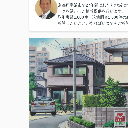
京都府宇治市で27年間にわたり地域
ークを活かした情報提供を行います。
取引実績1,600件・現地調査1,50
相談したいことがあればいつでもご相