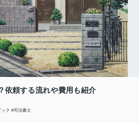
？依頼する流れや費用も紹介
ビック
#司法書士