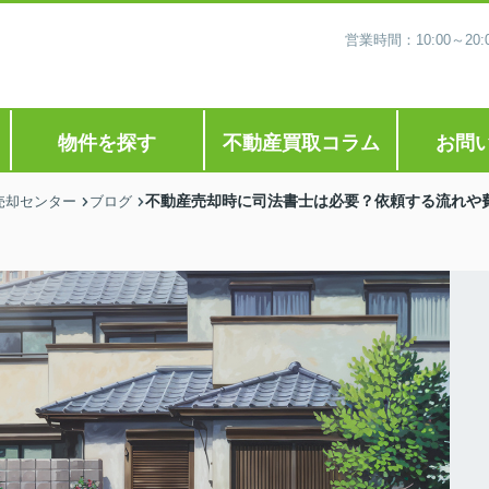
営業時間：10:00～2
物件を探す
不動産買取コラム
お問
不動産売却時に司法書士は必要？依頼する流れや
売却センター
ブログ