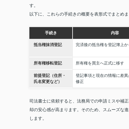
す。
以下に、これらの手続きの概要を表形式でまとめま
手続き
内容
抵当権抹消登記
完済後の抵当権を登記簿上か
所有権移転登記
所有権を買主へ正式に移す
前提登記（住所・
登記事項と現在の情報に差異
氏名変更など）
修正
司法書士に依頼すると、法務局での申請ミスや補正
却の安心感が高まります。そのため、スムーズな進
します。