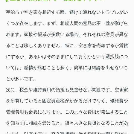
宇治市で空き家を相続する際、避けて通れないトラブルがい
くつか存在します。まず、相続人間の意見の不一致が挙げら
れます。家族や親戚が多数いる場合、それぞれの意見が異な
ることは珍しくありません。特に、空き家を売却するか賃貸
にするか、あるいはそのままにしておくかという選択肢につ
いては、感情が絡むことも多く、簡単には結論を出せないこ
とが多いです。
次に、税金や維持費用の負担も見逃せない問題です。空き家
を所有していると固定資産税がかかるだけでなく、修繕費や
管理費用も必要になります。このような費用が発生すること
を知らずに相続を受けると、後々大きな負担となることがあ
ります。以下の表に、空き家相続に伴う費用の一例を挙げま