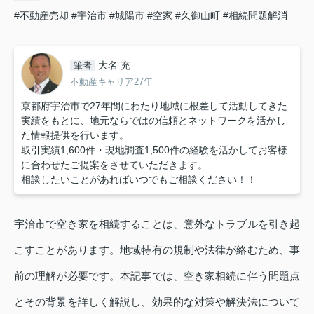
#不動産売却
#宇治市
#城陽市
#空家
#久御山町
#相続問題解消
大名 充
筆者
不動産キャリア27年
京都府宇治市で27年間にわたり地域に根差して活動してきた
実績をもとに、地元ならではの信頼とネットワークを活かし
た情報提供を行います。
取引実績1,600件・現地調査1,500件の経験を活かしてお客様
に合わせたご提案をさせていただきます。
相談したいことがあればいつでもご相談ください！！
宇治市で空き家を相続することは、意外なトラブルを引き起
こすことがあります。地域特有の規制や法律が絡むため、事
前の理解が必要です。本記事では、空き家相続に伴う問題点
とその背景を詳しく解説し、効果的な対策や解決法について