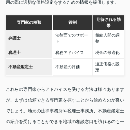
用の際に適切な価格設定をするための情報を提供します。
期待される効
専門家の種類
役割
果
法律面でのサポー
相続人間の調
弁護士
ト
整
税理士
税務アドバイス
税金の最適化
適正価格の設
不動産鑑定士
不動産の評価
定
これらの専門家からアドバイスを受ける方法は様々あります
が、まずは信頼できる専門家を探すことから始めるのが良い
でしょう。地元の法律事務所や税理士事務所、不動産鑑定士
の紹介を受けることができる地域の相談窓口を訪れるのも一