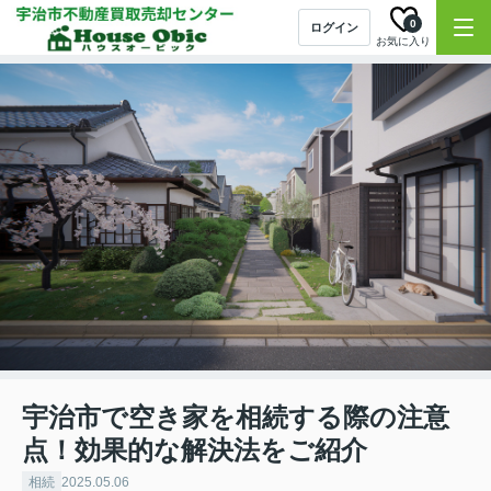
0
ログイン
お気に入り
宇治市で空き家を相続する際の注意
点！効果的な解決法をご紹介
相続
2025.05.06