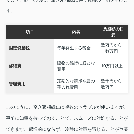
す。
負担額の目
項目
内容
安
数万円から
固定資産税
毎年発生する税金
十数万円
建物の維持に必要な
修繕費
10万円以上
費用
定期的な清掃や庭の
数千円から
管理費用
手入れ費用
数万円
このように、空き家相続には複数のトラブルが伴いますが、
事前に知識を持っておくことで、スムーズに対処することが
できます。感情的にならず、冷静に対策を講じることが重要